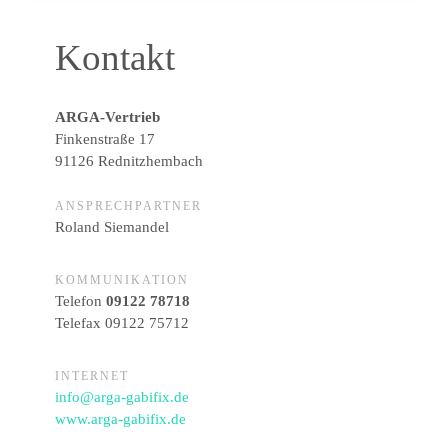
Kontakt
ARGA-Vertrieb
Finkenstraße 17
91126 Rednitzhembach
ANSPRECHPARTNER
Roland Siemandel
KOMMUNIKATION
Telefon
09122 78718
Telefax 09122 75712
INTERNET
info@arga-gabifix.de
www.arga-gabifix.de