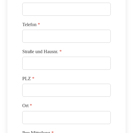
Telefon
*
Straße und Hausnr.
*
PLZ
*
Ort
*
Ihre Mitteilung
*