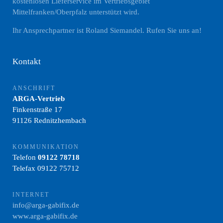
kostenlosen Lieferservice im Vertriebsgebiet
Mittelfranken/Oberpfalz unterstützt wird.
Ihr Ansprechpartner ist Roland Siemandel. Rufen Sie uns an!
Kontakt
ANSCHRIFT
ARGA-Vertrieb
Finkenstraße 17
91126 Rednitzhembach
KOMMUNIKATION
Telefon
09122 78718
Telefax 09122 75712
INTERNET
info@arga-gabifix.de
www.arga-gabifix.de